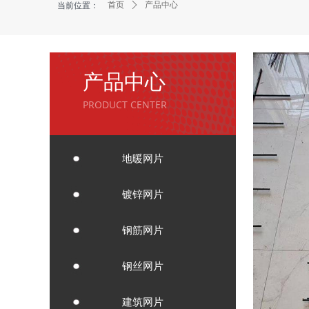
当前位置：
首页
ꄲ
产品中心
产品中心
PRODUCT CENTER
地暖网片
镀锌网片
钢筋网片
钢丝网片
建筑网片