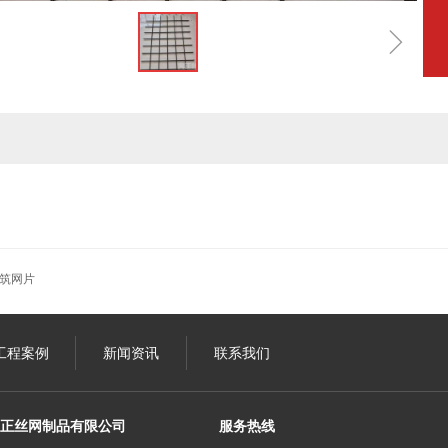
ꁇ
筑网片
工程案例
新闻资讯
联系我们
正丝网制品有限公司
服务热线